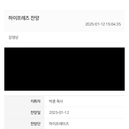
하이프레즈 찬양
2025-01-12 15:04:35
김영상
지휘자
박훈 목사
찬양일
2025-01-12
찬양단
하이프레이즈