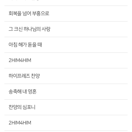
회복을 넘어 부흥으로
그 크신 하나님의 사랑
아침 해가 돋을 때
2HIM4HIM
하이프레즈 찬양
송축해 내 영혼
찬양의 심포니
2HIM4HIM