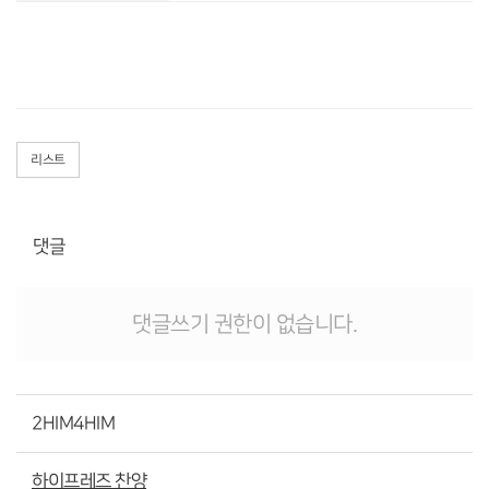
리스트
댓글
댓글쓰기 권한이 없습니다.
2HIM4HIM
하이프레즈 찬양