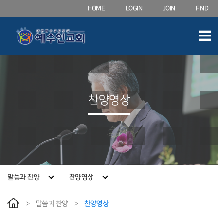
HOME
LOGIN
JOIN
FIND
찬양영상
말씀과 찬양
찬양영상
>
말씀과 찬양
>
찬양영상