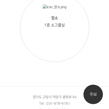
장소
1층 소그룹실
주보
경기도 고양시 덕양구 용현로 64
Tel : 031-979-9191