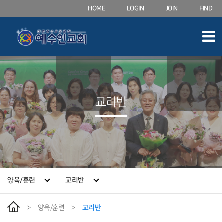
HOME
LOGIN
JOIN
FIND
교리반
양육/훈련
교리반
>
양육/훈련
>
교리반