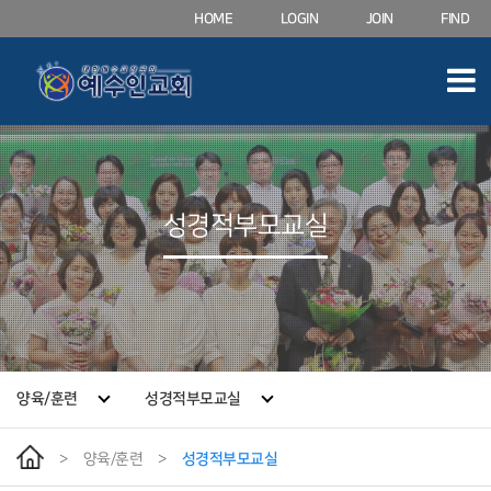
HOME
LOGIN
JOIN
FIND
성경적부모교실
양육/훈련
성경적부모교실
>
양육/훈련
>
성경적부모교실