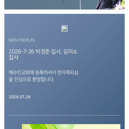
NEW PEOPLES
2026-7-26 박경준 집사, 김미소
집사
예수인교회에 등록하셔서 한가족되심
을 진심으로 환영합니다.
박경준 집사님은 7남선교회이십니다.
2026.07.28
김미소 집사님은 25여선교회이십니다.