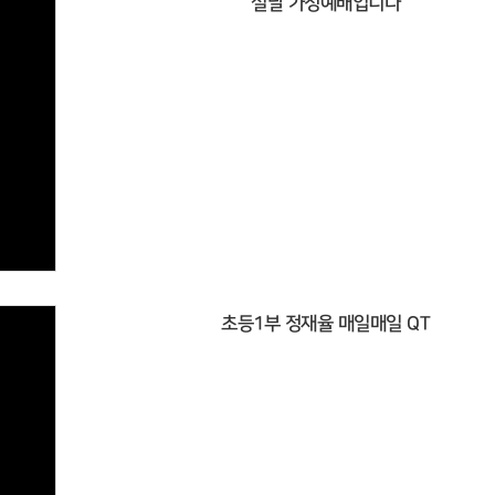
설날 가정예배입니다
초등1부 정재율 매일매일 QT