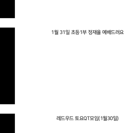
1월 31일 초등1부 정재율 예배드려요
레드우드 토요QT모임(1월30일)