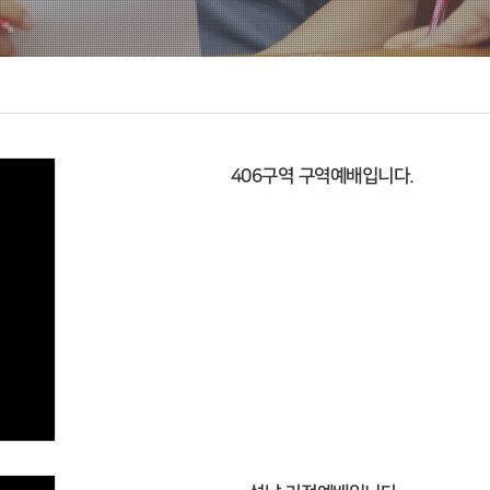
406구역 구역예배입니다.