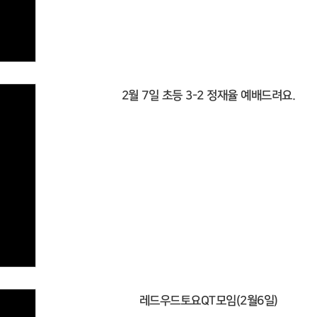
2월 7일 초등 3-2 정재율 예배드려요.
레드우드토요QT모임(2월6일)