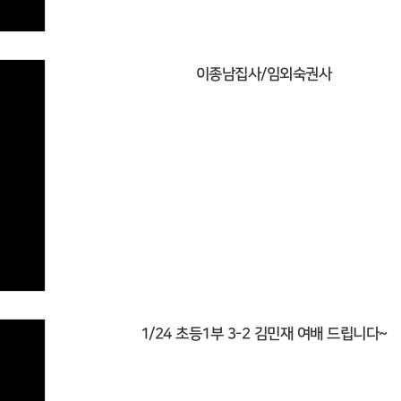
이종남집사/임외숙권사
1/24 초등1부 3-2 김민재 여배 드립니다~