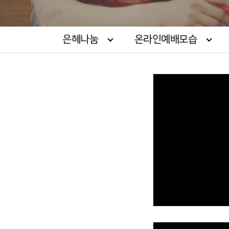
은혜나눔
온라인예배모습
Views