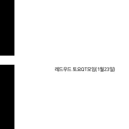
레드우드 토요QT모임(1월23일)