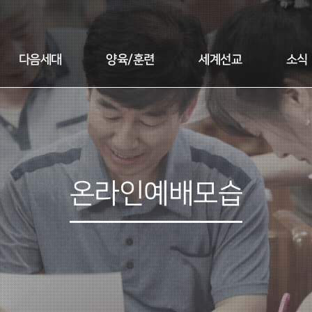
다음세대
양육/훈련
세계선교
소식
온라인예배모습