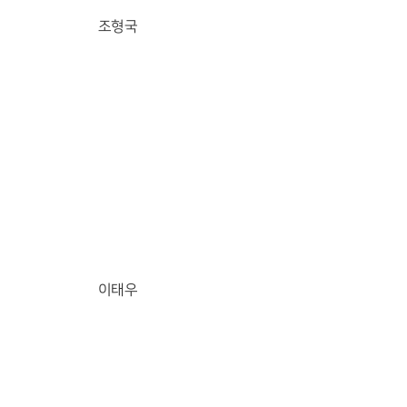
조형국
이태우