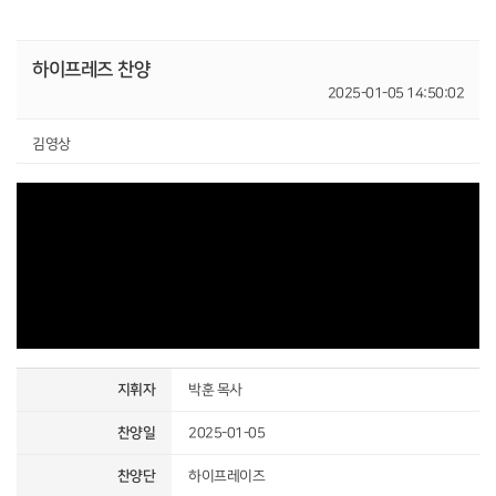
하이프레즈 찬양
2025-01-05 14:50:02
김영상
지휘자
박훈 목사
찬양일
2025-01-05
찬양단
하이프레이즈