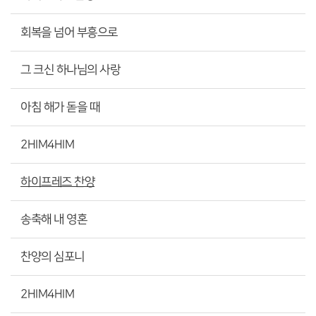
회복을 넘어 부흥으로
그 크신 하나님의 사랑
아침 해가 돋을 때
2HIM4HIM
하이프레즈 찬양
송축해 내 영혼
찬양의 심포니
2HIM4HIM