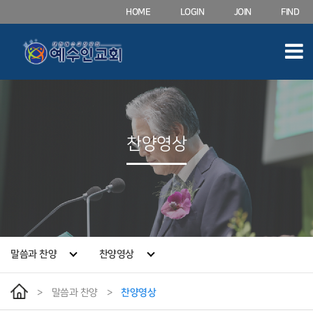
HOME
LOGIN
JOIN
FIND
찬양영상
말씀과 찬양
찬양영상
>
말씀과 찬양
>
찬양영상