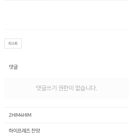
리스트
댓글
댓글쓰기 권한이 없습니다.
2HIM4HIM
하이프레즈 찬양