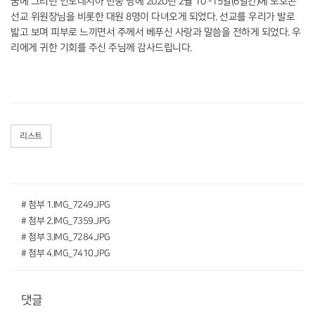
꿈에 그리던 인도네시아 반둥 땅에 2020년 2월 10 -15일(6일간)에 노호곤
선교 위원장님을 비롯한 대원 8명이 다녀오게 되었다. 선교를 우리가 발로
밟고 보며 피부로 느끼면서 주께서 베푸신 사랑과 말씀을 전하게 되었다. 우
리에게 귀한 기회를 주신 주님께 감사드립니다.
리스트
# 첨부 1.IMG_7249.JPG
# 첨부 2.IMG_7359.JPG
# 첨부 3.IMG_7284.JPG
# 첨부 4.IMG_7410.JPG
댓글