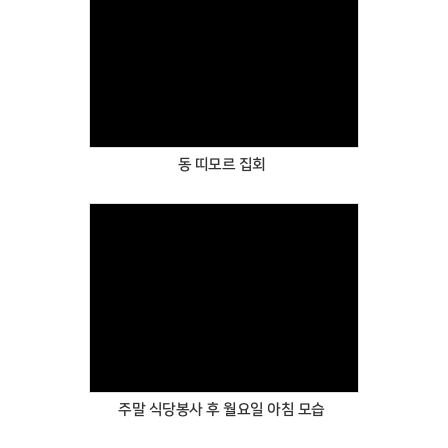
Views
동 띠모르 집회
Views
주말 식당봉사 후 월요일 아침 모습