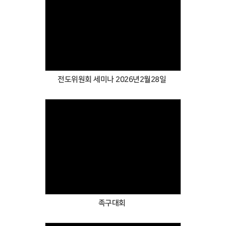
Views
전도위원회 세미나 2026년2월28일
Views
족구대회