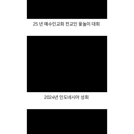
25 년 예수인교회 전교인 윷놀이 대회
Views
2024년 인도네시아 성회