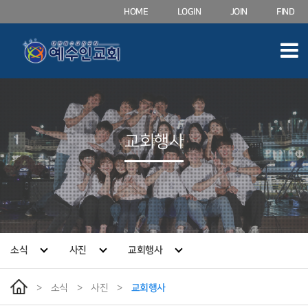
HOME
LOGIN
JOIN
FIND
교회행사
소식
사진
교회행사
>
소식
>
사진
>
교회행사