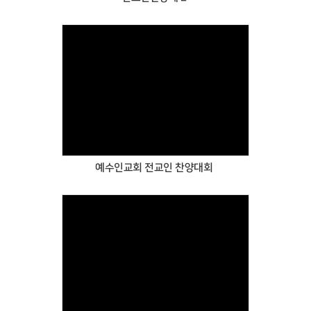
Views
예수인교회 전교인 찬양대회
Views